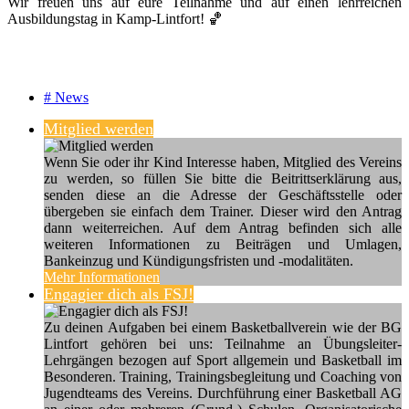
Wir freuen uns auf eure Teilnahme und auf einen lehrreichen
Ausbildungstag in Kamp-Lintfort! 🏀
# News
Mitglied werden
Wenn Sie oder ihr Kind Interesse haben, Mitglied des Vereins
zu werden, so füllen Sie bitte die Beitrittserklärung aus,
senden diese an die Adresse der Geschäftsstelle oder
übergeben sie einfach dem Trainer. Dieser wird den Antrag
dann weiterreichen. Auf dem Antrag befinden sich alle
weiteren Informationen zu Beiträgen und Umlagen,
Bankeinzug und Kündigungsfristen und -modalitäten.
Mehr Informationen
Engagier dich als FSJ!
Zu deinen Aufgaben bei einem Basketballverein wie der BG
Lintfort gehören bei uns: Teilnahme an Übungsleiter-
Lehrgängen bezogen auf Sport allgemein und Basketball im
Besonderen. Training, Trainingsbegleitung und Coaching von
Jugendteams des Vereins. Durchführung einer Basketball AG